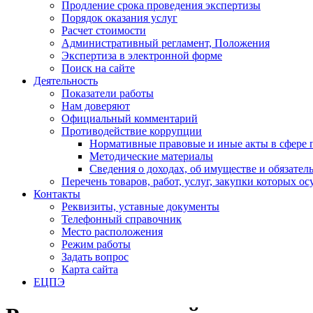
Продление срока проведения экспертизы
Порядок оказания услуг
Расчет стоимости
Административный регламент, Положения
Экспертиза в электронной форме
Поиск на сайте
Деятельность
Показатели работы
Нам доверяют
Официальный комментарий
Противодействие коррупции
Нормативные правовые и иные акты в сфере 
Методические материалы
Сведения о доходах, об имуществе и обязател
Перечень товаров, работ, услуг, закупки которых 
Контакты
Реквизиты, уставные документы
Телефонный справочник
Место расположения
Режим работы
Задать вопрос
Карта сайта
ЕЦПЭ