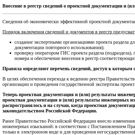
Внесение в реестр сведений о проектной документации и (и
Сведения об экономически эффективной проектной документа
Порядок включения сведений и документов в реестр предусмат
создание экспертными организациями проекта раздела д
документации повторного использования);
проверку оператором ГИС проекта раздела (подраздела)
номера и обеспечение внесения в реестр соответствующи
Правила определяют перечень сведений, доступ к которым 
В целях обеспечения перехода к ведению реестра Правительств
организации и проведения государственной экспертизы проек
Теперь проектная документация и (или) результаты инжене
проектная документация и (или) результаты инженерных из
распространялось и на случаи, когда проектная документац
законодательством Российской Федерации.
Ранее Правительство Российской Федерации внесло изменения 
инженерных изысканий: в соответствии с Постановлением Пра
только в электронном виде и для проведения негосударственно