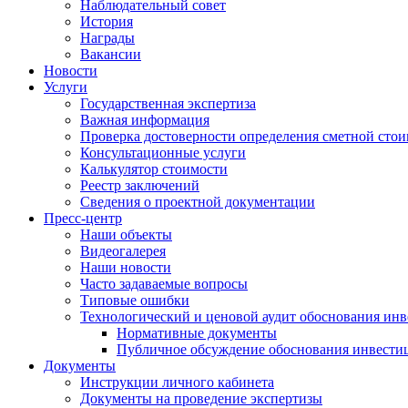
Наблюдательный совет
История
Награды
Вакансии
Новости
Услуги
Государственная экспертиза
Важная информация
Проверка достоверности определения сметной сто
Консультационные услуги
Калькулятор стоимости
Реестр заключений
Сведения о проектной документации
Пресс-центр
Наши объекты
Видеогалерея
Наши новости
Часто задаваемые вопросы
Типовые ошибки
Технологический и ценовой аудит обоснования ин
Нормативные документы
Публичное обсуждение обоснования инвести
Документы
Инструкции личного кабинета
Документы на проведение экспертизы