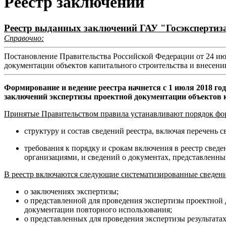
Реестр заключений
Реестр выданных заключений ГАУ "Госэкспертиз
Справочно:
Постановление Правительства Российской Федерации от 24 ию
документации объектов капитального строительства и внесении
Формирование и ведение реестра начнется с 1 июля 2018 г
заключений экспертизы проектной документации объектов 
Принятые Правительством правила устанавливают порядок форм
структуру и состав сведений реестра, включая перечень 
требования к порядку и срокам включения в реестр све
организациями, и сведений о документах, представленны
В реестр включаются следующие систематизированные сведен
о заключениях экспертизы;
о представленной для проведения экспертизы проектной
документации повторного использования;
о представленных для проведения экспертизы результат