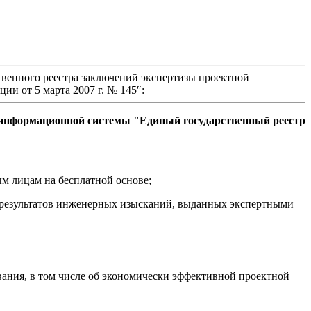
венного реестра заключений экспертизы проектной
и от 5 марта 2007 г. № 145″:
ой информационной системы "Единый государственный реестр
ым лицам на бесплатной основе;
) результатов инженерных изысканий, выданных экспертными
вания, в том числе об экономически эффективной проектной