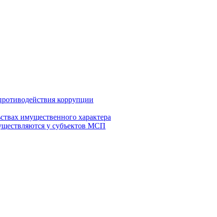
противодействия коррупции
ьствах имущественного характера
осуществляются у субъектов МСП