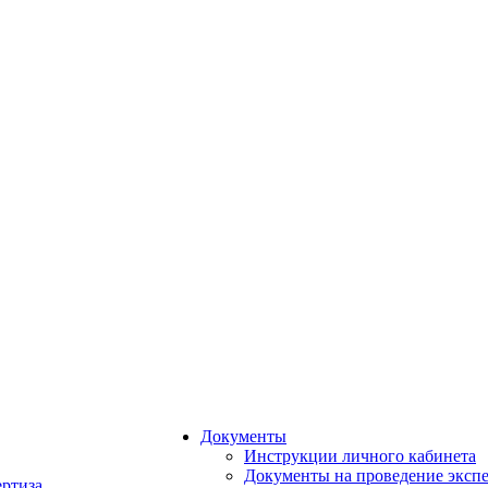
Документы
Инструкции личного кабинета
Документы на проведение эксп
ертиза